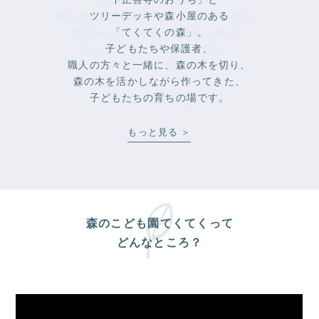
ツリーデッキや森小屋のある
「てくてくの森」。
子どもたちや保護者、
職人の方々と一緒に、森の木を切り、
森の木を活かしながら作ってきた、
もっと見る ＞
子どもたちの育ちの場です。
もっと見る ＞
もっと見る ＞
森のこども園てくてくって
どんなところ？