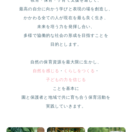
教育・保育・子育て支援を通じて、
最高の自分に向かう学びと表現の場を創造し、
かかわる全ての人が現在を最も良く生き、
未来を培う力を発揮し合い、
多様で協働的な社会の形成を目指すことを
目的とします。
自然の保育資源を最大限に生かし、
自然を感じる
・
くらしをつくる
・
子どもの力を信じる
ことを基本に
園と保護者と地域で共に育ち合う保育活動を
実践していきます。